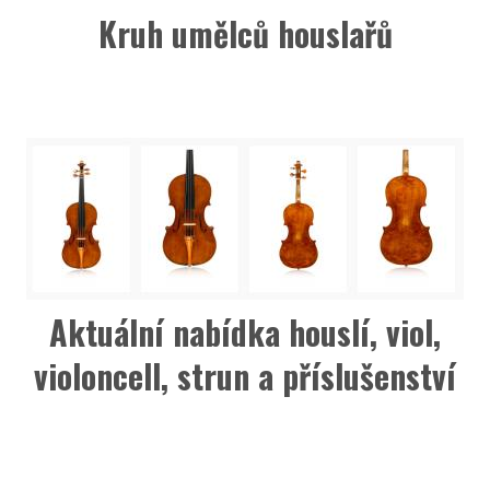
Kruh umělců houslařů
Aktuální nabídka houslí, viol,
violoncell, strun a příslušenství