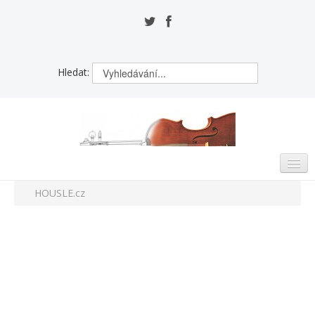
Hledat:
HOUSLE.cz
ÚVOD
VZNIK HOUSLÍ
ZAJÍMAVOSTI
HOUSLAŘI