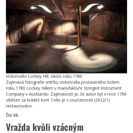
Violoncello Lockey Hill, okolo roku 1780
Zajímavá fotografie vnitřku violoncella postaveného kolem
roku 1780 Lockey Hillem v manufaktuře Stringed Instrument
Company v Aucklandu. Zajímavostí je, že autor byl v roce 1796
oběšen za krádež koní. Cello je v současnosti (2022/1)
restaurováno.
Číst dál...
Vražda kvůli vzácným